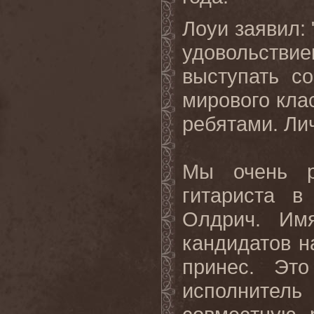
Лоуи заявил:
удовольств
выступать с
мирового кла
ребятами. Ли
Мы очень р
гитариста 
Олдрич. Им
кандидатов н
принес. Это
исполнитель