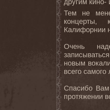
другим кино-
Тем не мен
концерты, 
Калифорнии н
Очень над
записыватьс
новым вокали
всего самого 
Спасибо Вам
протяжении вс