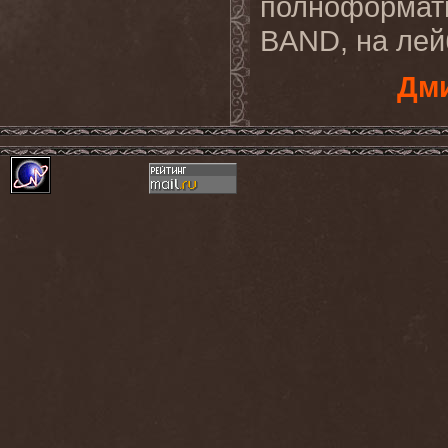
полноформа
BAND, на лей
Дми