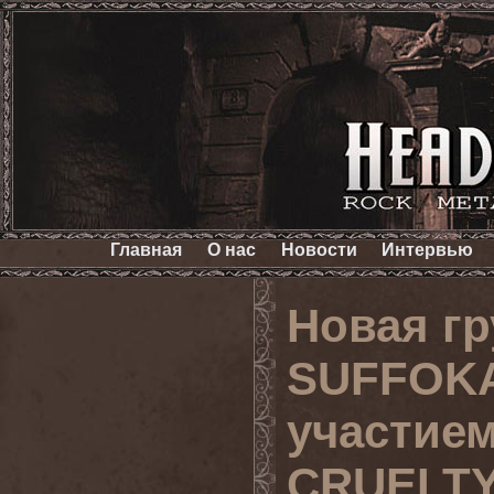
Главная
О нас
Новости
Интервью
Новая гр
SUFFOKA
участие
CRUELT