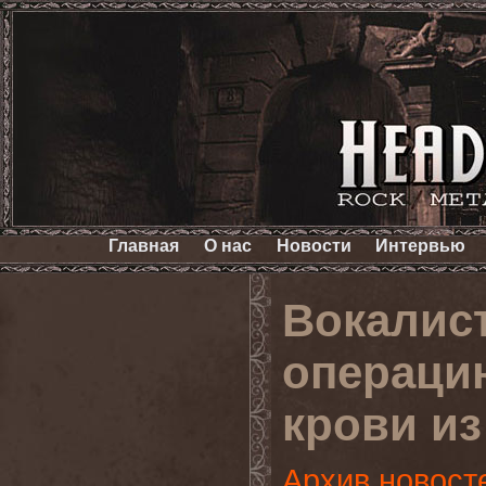
Главная
О нас
Новости
Интервью
Вокалист
операци
крови из
Архив новост