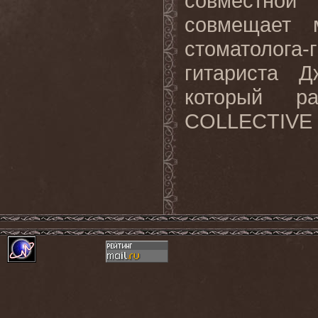
совместной
совмещает 
стоматолога-
гитариста 
который р
COLLECTIVE