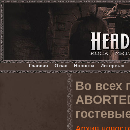
Главная
О нас
Новости
Интервью
Во всех 
ABORTED
гостевы
Архив новост