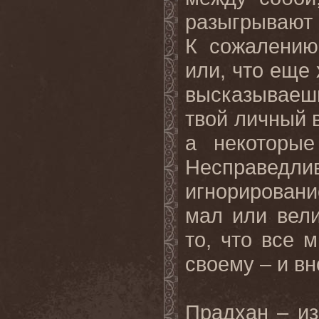
разыгрывают 
К сожалению
или, что еще 
высказываеш
твой личный 
а некоторые
Несправедл
игнорировани
мал или вели
то, что все 
своему – и вн
Прадхан
–
и