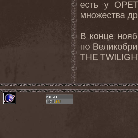
есть у
OPE
множества дру
В конце ноя
по Великобри
THE
TWILIGH