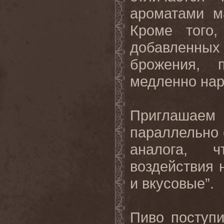
ароматами м
Кроме того,
добавленны
брожения, 
медленно нар
Приглашае
параллельно 
аналога, 
воздействия 
и вкусовые”.
Пиво поступи