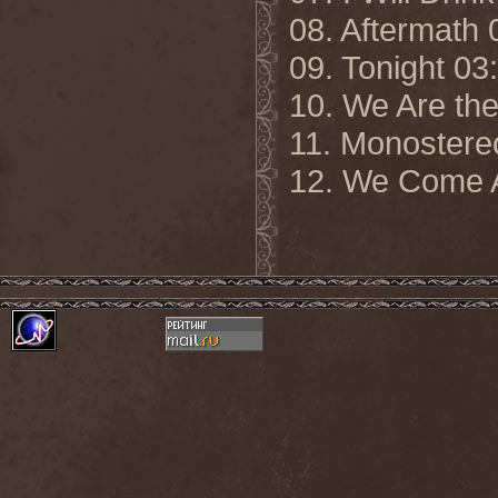
08. Aftermath 
09. Tonight 03
10. We Are th
11. Monostere
12. We Come A