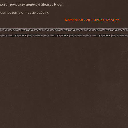
й с Греческим лейблом Sleaszy Rider.
ром презентуют новую работу.
Roman P-V - 2017-09-23 12:24:55