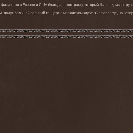
физически в Европе и США благодаря контракту, который был подписан группо
L дадут большой сольный концерт в московском клубе "Glastonberry", на кото