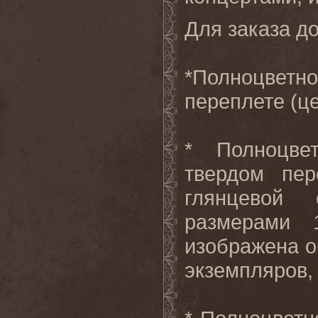
Для заказа до
*Полноцветн
переплете (це
* Полноцве
твердом пер
глянцевой
размерами 
изображена о
экземпляров, 