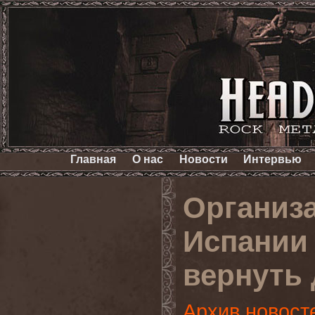
Главная
О нас
Новости
Интервью
Организ
Испании
вернуть 
Архив новост