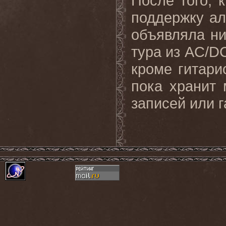
После того, 
поддержку ал
объявляла ни
тура из
AC
/
D
кроме гитари
пока хранит
записей или г