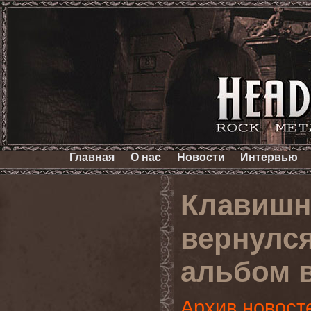
Главная
О нас
Новости
Интервью
Клавишн
вернулс
альбом 
Архив новост