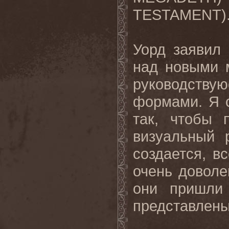
TESTAMENT)
Уорд заявил 
над новыми 
руководств
формами. Я с
так, чтобы 
визуальный 
создается, в
очень довол
они пришли
представлены