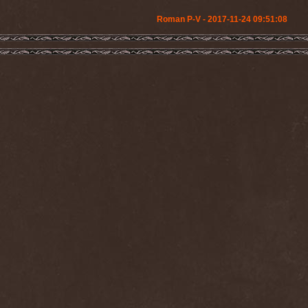
Roman P-V - 2017-11-24 09:51:08