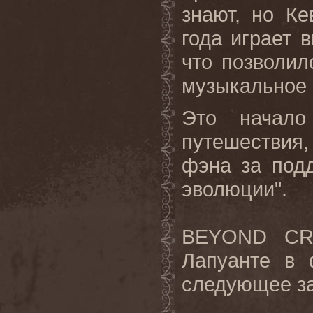
знают, но Ке
года играет
что позволил
музыкальное
Это начало
путешествия,
фэна за под
эволюции".
BEYOND
CR
Лапуанте в 
следующее за