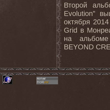
Второй аль
Evolution” 
октября 2014
Grid
в Монреа
на альбоме
BEYOND CREA