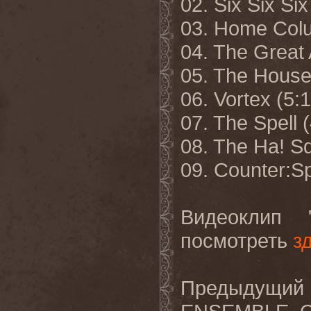
02. Six Six Six
03. Home Colu
04. The Great
05. The House
06. Vortex (5:
07. The Spell 
08. The Ha! S
09. Counter:Sp
Видеоклип
посмотреть
з
Предыдущий