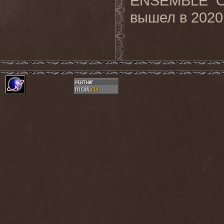
ENSEMBLE O
вышел
в
202