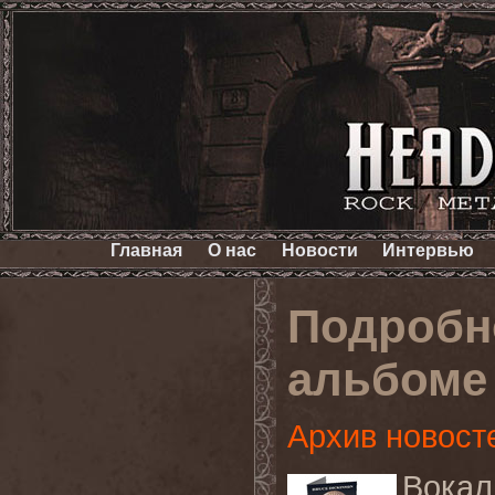
Главная
О нас
Новости
Интервью
Подробн
альбоме
Архив новост
Вокал