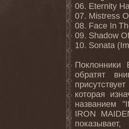
06. Eternity H
07. Mistress O
08. Face In Th
09. Shadow Of
10. Sonata (Im
Поклонники
обратят
вни
присутствует
которая
изна
названием
"
IRON MAIDEN
показывает