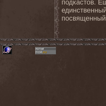
подкастов. Ещ
единственны
посвященный 