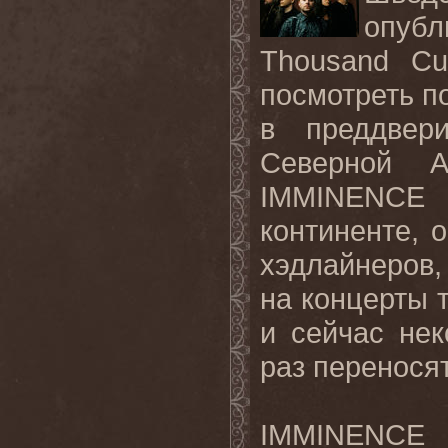
опубл
Thousand Cu
посмотреть п
в преддвер
Северной А
IMMINENCE 
континенте, 
хэдлайнеров, 
на концерты 
и сейчас не
раз перенося
IMMINENCE