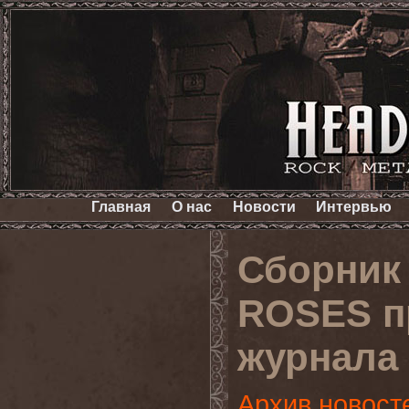
Главная
О нас
Новости
Интервью
Сборник
ROSES п
журнала 
Архив новост