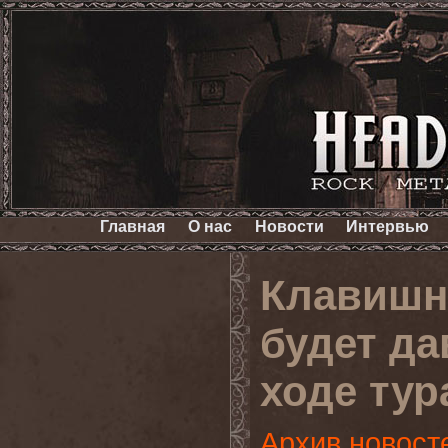
Главная
О нас
Новости
Интервью
Клавишн
будет да
ходе тур
Архив новост