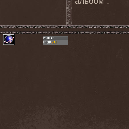
альбом".