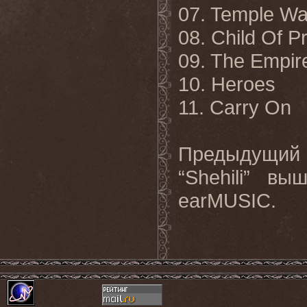
07. Temple Wa
08. Child Of 
09. The Empir
10. Heroes
11. Carry
On
Предыдущий
“
Shehili
” выш
earMUSIC
.