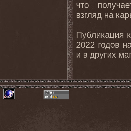
что получа
взгляд на ка
Публикация к
2022 годов н
и в других ма