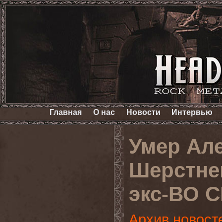
Главная
О нас
Новости
Интервью
Умер Але
Шерстне
экс-ВО 
Архив новост