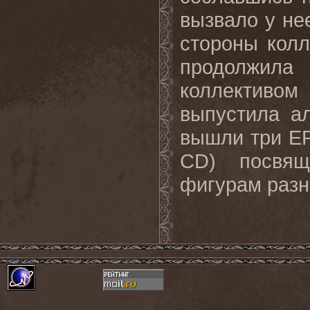
вызвало у нее
стороны колл
продолжила
коллективом
выпустила ал
вышли три EP
CD) посвящ
фигурам разн