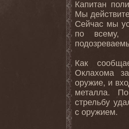
Капитан пол
Мы действите
Сейчас мы ус
по всему,
подозреваемы
Как сообща
Оклахома за
оружие, и вх
металла. По
стрельбу уда
с оружием.