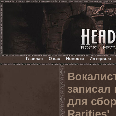
Главная
О нас
Новости
Интервью
Вокалис
записал
для сбор
Rarities'