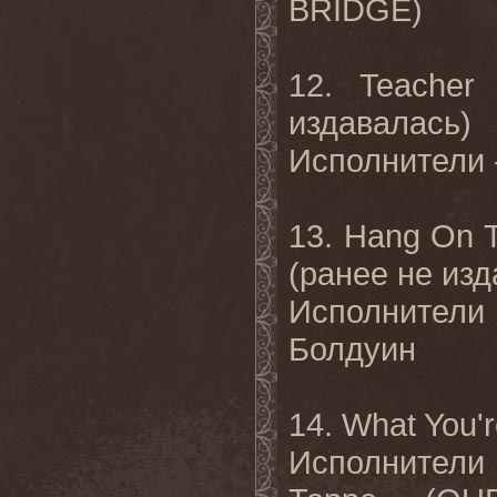
BRIDGE)
12. Teacher
издавалась
)
Исполнители
13. Hang On 
(
ранее
не
изд
Исполнители
Болдуин
14. What You'
Исполнители