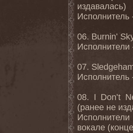
издавалась)
Исполнитель 
06.
Burnin' S
Исполнители
07. Sledgeha
Исполнитель
08. I Don't 
(
ранее
не
изд
Исполнители
вокале
(
конц