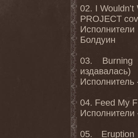
02.
I Wouldn'
PROJECT cove
Исполнители
Болдуин
03. Burning
издавалась)
Исполнитель 
04.
Feed My F
Исполнители
05. Eruption