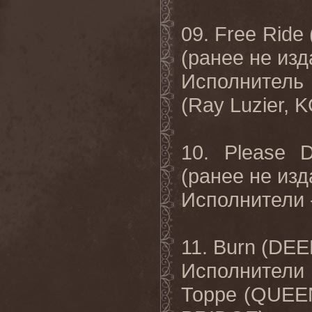
09. Free Ri
(
ранее
не
изд
Исполнитель
(Ray Luzier,
10. Please 
(
ранее
не
изд
Исполнители
11. Burn (DE
Исполнители
Торре
(QUEE