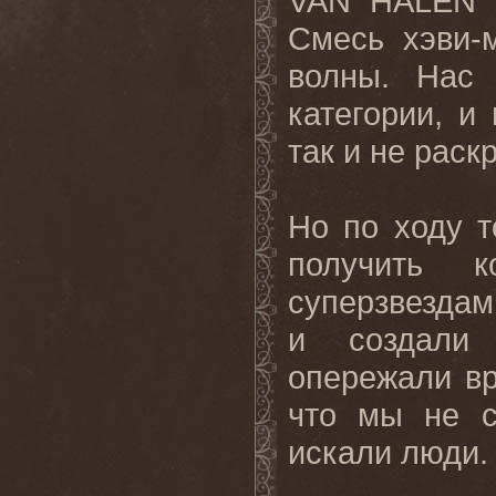
VAN HALEN
Смесь хэви-м
волны. Нас 
категории, и
так и не раск
Но по ходу т
получить 
суперзвездам
и создали
опережали вр
что мы не с
искали люди.