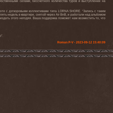
бственными силами, бессчетного количества туров и выступлений на
боте с дэткоровыми коллективами типа
LORNA
SHORE
. “Запись с таким
 пять недель в квартире, снятой через
Air
BnB
, и работали над альбомом
издать этого негодяя. Ваша поддержка поможет нам возместить то, что
”.
Roman P-V - 2023-09-12 15:40:09