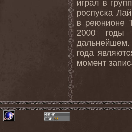
играл в груп
роспуска Лай
в реюнионе
2000 годы 
дальнейшем.
года являют
момент запис