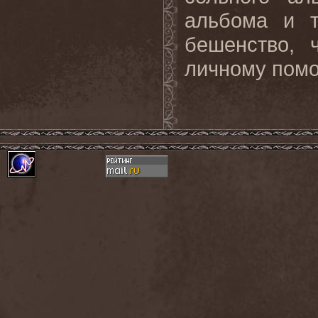
альбома и т
бешенство, 
личному помо