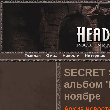
Главная
О нас
Новости
Интервью
SECRET 
альбом '
ноябре
Архив новост