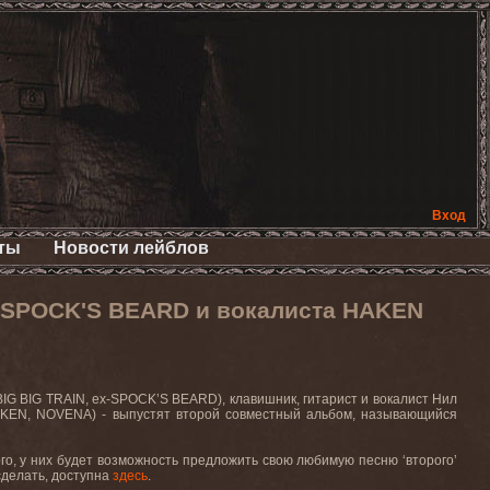
Вход
ты
Новости лейблов
 SPOCK'S BEARD и вокалиста HAKEN
, BIG BIG TRAIN, ex-SPOCK’S BEARD), клавишник, гитарист и вокалист Нил
HAKEN, NOVENA) - выпустят второй совместный альбом, называющийся
го, у них будет возможность предложить свою любимую песню ‘второго’
сделать, доступна
здесь
.