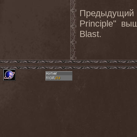
Предыдущий
Principle"
вы
Blast.