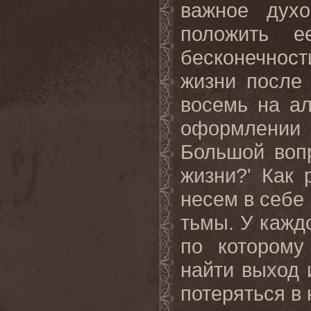
важное духо
положить е
бесконечности
жизни после
восемь на ал
оформлении
Большой воп
жизни?' Как
несем в себе 
тьмы
.
У каждо
по которому
найти выход 
потеряться в 