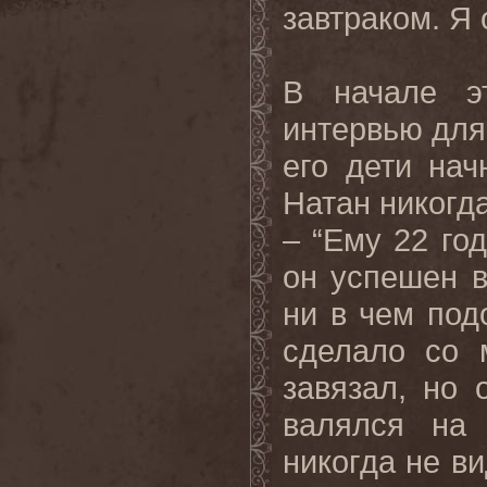
завтраком. Я
В начале э
интервью для
его дети нач
Натан никогда
– “Ему 22 год
он успешен в
ни в чем под
сделало со 
завязал, но 
валялся на
никогда не в