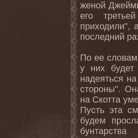
женой Джейми
его третье
приходили", 
последний раз
По ее словам,
у них будет
надеяться на
стороны". Он
на Скотта уме
Пусть эта с
будем просл
бунтарств