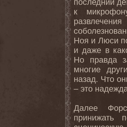
последний де
к микрофон
развлече
соболезнова
Ноя и Люси п
и даже в как
Но правда з
многие друг
назад. Что
он
–
это
надежд
Далее Форс
принижать п