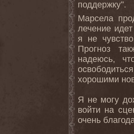
поддержку".
Марсела прод
лечение идет
я не чувств
Прогноз так
надеюсь, чт
освободитьс
хорошими нов
Я не могу до
войти на сце
очень благода