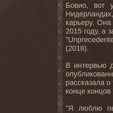
Бовио, вот 
Нидерландах
карьеру. Она
2015 году, а
"Unpreceden
(2018).
В интервью 
опубликован
рассказала о 
конце концов
"Я люблю пе