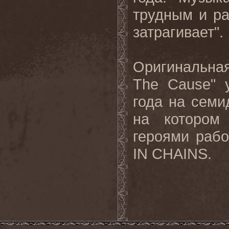
трудным и ра
затрагивает".
Оригинальна
The
Cause
" 
года на семи
на котором
героями раб
IN CHAINS.