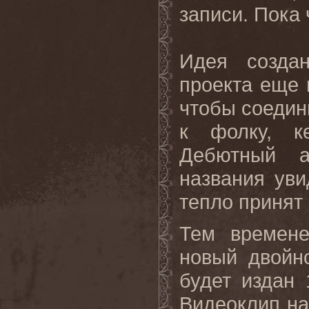
записи. Пока 
Идея созд
проекта еще 
чтобы соедин
к фолку, к
Дебютный 
названия уви
тепло принят
Тем времен
новый двойн
будет издан
Видеоклип на 