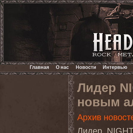
Главная
О нас
Новости
Интервью
Лидер N
новым а
Архив новост
Лидер
NIGH