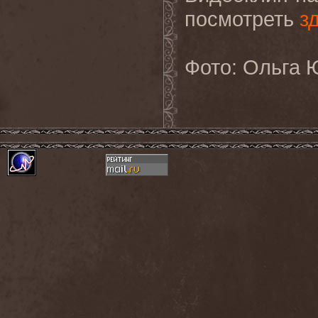
посмотреть
з
Фото: Ольга 