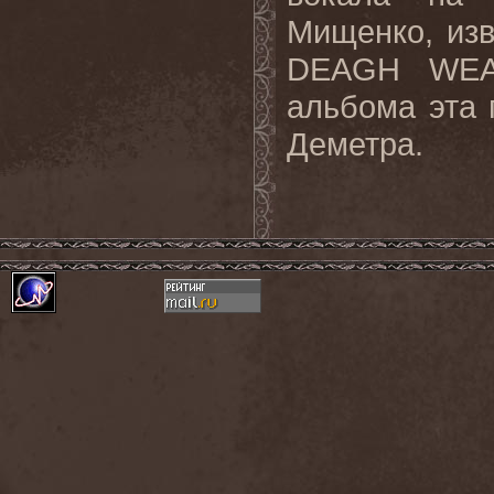
Мищенко, из
DEAGH
WE
альбома эта 
Деметра.