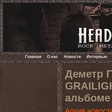
Главная
О нас
Новости
Интервью
Деметр 
GRAILIGH
альбоме
Архив новост