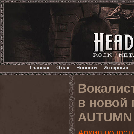
Главная
О нас
Новости
Интервью
Вокалис
в новой
AUTUMN
Архив новост