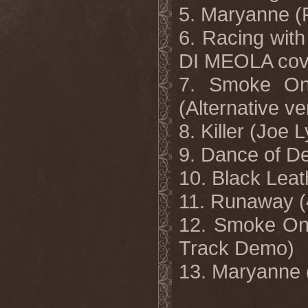
5. Maryanne (
6. Racing wit
DI MEOLA cov
7. Smoke O
(Alternative ve
8. Killer (Joe
9. Dance of D
10. Black Leat
11. Runaway 
12. Smoke On
Track Demo)
13. Maryanne 