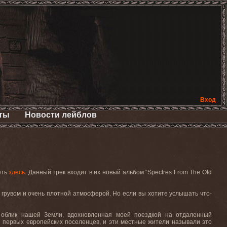
Вход
ты
Новости лейблов
еть
здесь
. Данный трек входит в их новый альбом “Spectres From The Old
ным грувом и очень плотной атмосферой. Но если вы хотите услышать что-
и облик нашей Земли, вдохновленная моей поездкой на отдаленный
я первых европейских поселенцев, и эти местные жители называли это