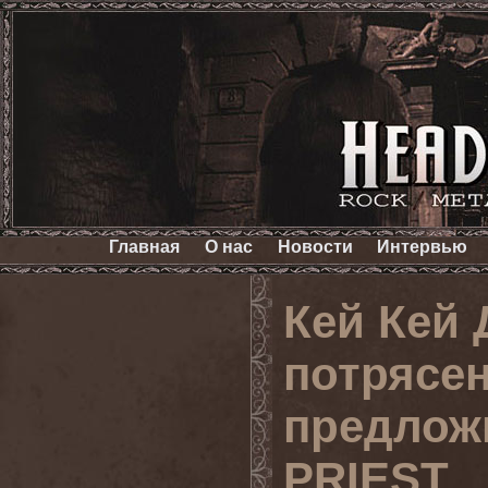
Главная
О нас
Новости
Интервью
Кей Кей 
потрясен
предлож
PRIEST