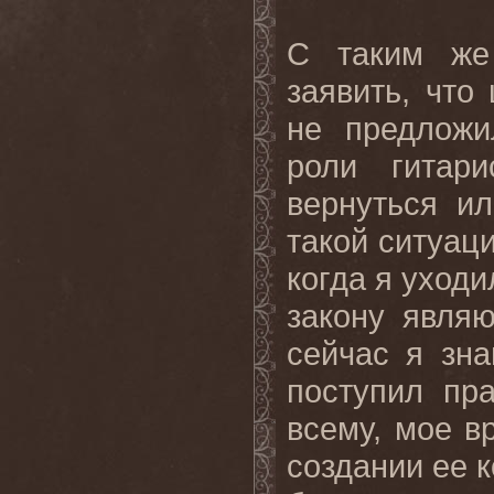
С таким же
заявить, что
не предложи
роли гитар
вернуться ил
такой ситуац
когда я уходи
закону явля
сейчас я зна
поступил пр
всему, мое в
создании ее 