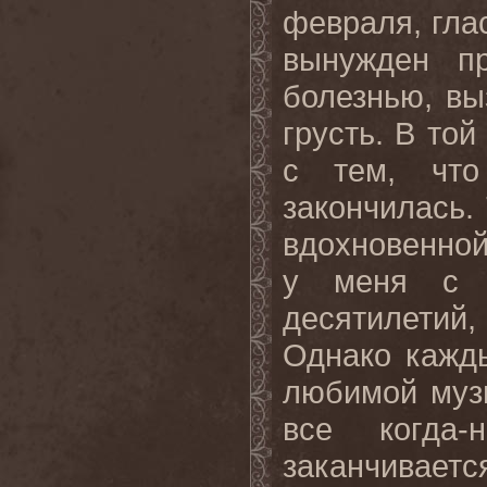
февраля, глас
вынужден пр
болезнью, вы
грусть. В то
с тем, что
закончилась.
вдохновенной
у меня с Г
десятилетий
Однако кажд
любимой музы
все когда-
заканчиваетс