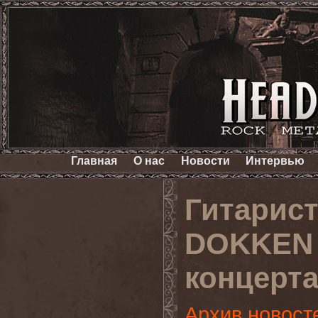
Главная
О нас
Новости
Интервью
Гитарист
DOKKEN 
концерт
Архив новост