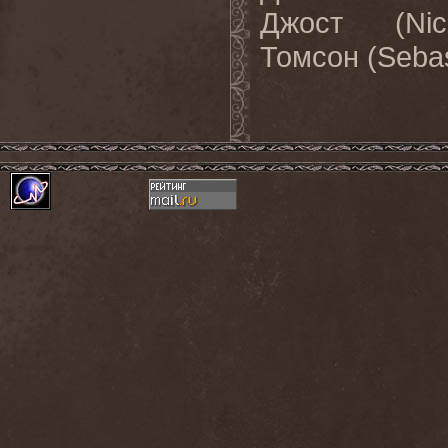
Джост (Ni
Томсон (Seba