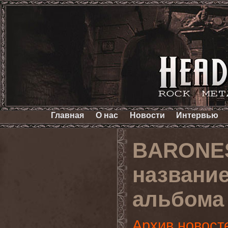
Главная
О нас
Новости
Интервью
BARONES
название
альбома
Архив новост