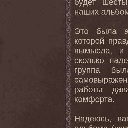
будет шест
наших альбом
Это была а
которой прав
вымысла, и 
сколько пад
группа был
самовыражен
работы дав
комфорта.
Надеюсь, ва