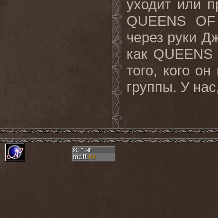
уходит или п
QUEENS OF
через руки Д
как
QUEENS
того, кого он
группы. У нас