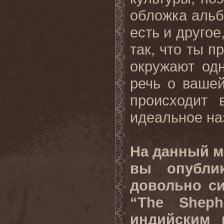
обложка альб
есть и друго
так, что ты п
окружают одн
речь о вашей
происходит 
идеальное на
На данный м
вы опубли
довольно си
“The Sheph
индийским 