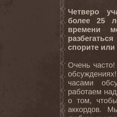
Четверо уч
более 25 л
времени м
разбегатьс
спорите или
Очень часто!
обсуждения
часами обсу
работаем над
о том, чтоб
аккордов. М