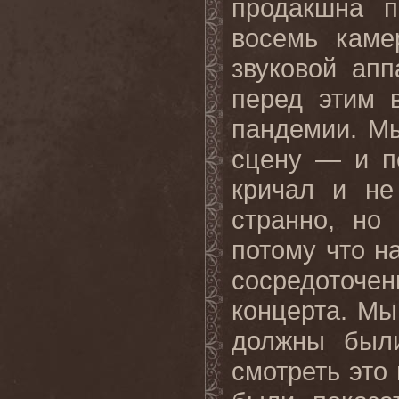
продакшна 
восемь каме
звуковой ап
перед этим 
пандемии. Мы
сцену — и п
кричал и не
странно, но
потому что н
сосредоточ
концерта. Мы
должны были
смотреть это