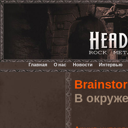
Главная
О нас
Новости
Интервью
Brainsto
В окруж