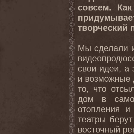
совсем. Ка
придумывает
творческий 
Мы сделали и
видеопродю
свои идеи, а
и возможные 
то, что отсы
дом в само
отопления и
театры берут
восточный ре