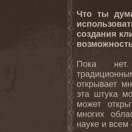
Что ты дум
использова
создания кл
возможность
Пока нет.
традиционн
открывает мн
эта штука мо
может откры
многих обла
науке и всем