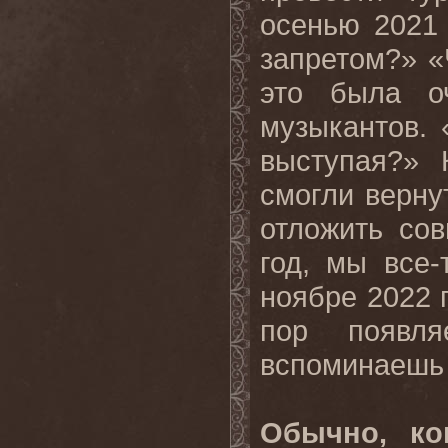
осенью 2021 
запретом?» «
это была о
музыкантов. 
выступая?» 
смогли верну
отложить со
год, мы все-
ноябре 2022 
пор появля
вспоминаешь 
Обычно, ко