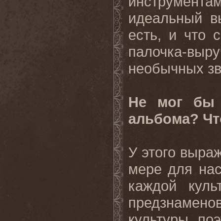
инструментам
идеальный в
есть, и что 
палочка-вы
необычных зв
Не мог бы 
альбома? Чт
У этого выра
мере для нас
каждой куль
предзнамено
культуры, по