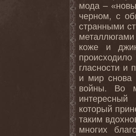
мода – «новы
черном, с о
странными ст
металлюгами
коже и джин
происходило 
гласности и 
и мир снова
войны. Во 
интересный
который прин
таким вдохно
многих благ