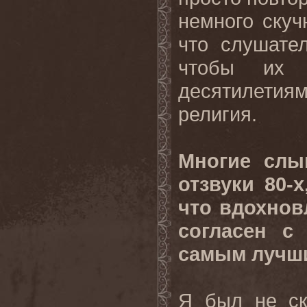
немного скуч
что слушате
чтобы их 
десятилетия
религия.
Многие слы
отзвуки 80-
что вдохнов
согласен с
самым лучш
Я был не ск