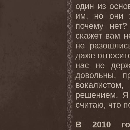
один из осно
им, но они 
почему нет?
скажет вам н
не разошлис
даже относит
нас не держ
довольны, п
вокалистом
решением. Я
считаю, что п
В 2010 г