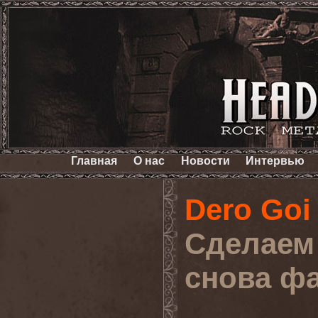
Главная
О нас
Новости
Интервью
Dero Goi
Сделаем
снова ф