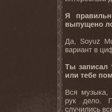
Я правильн
выпущено ло
Да, Soyuz Mu
вариант в циф
Ты записал 
или тебе пом
Вся музыка, 
рук дело. 
случились все