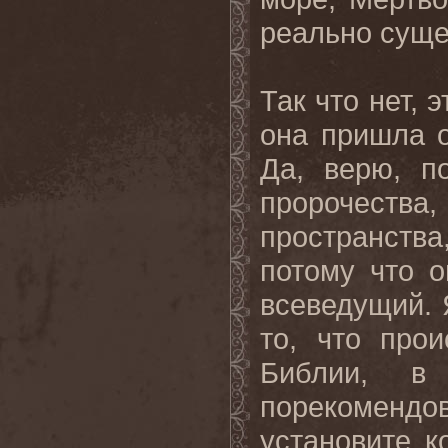
реально суще
Так что нет, э
она пришла 
Да, верю, п
пророчества,
пространства
потому что о
всеведущий. 
то, что про
Библии, в
порекоменд
установите к