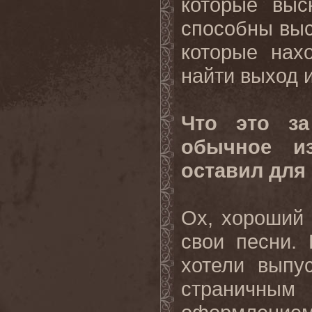
которые выс
способны выс
которые нах
найти выход 
Что это за
обычное и
оставил для
Ох, хороший 
свои песни.
хотели выпус
страничн