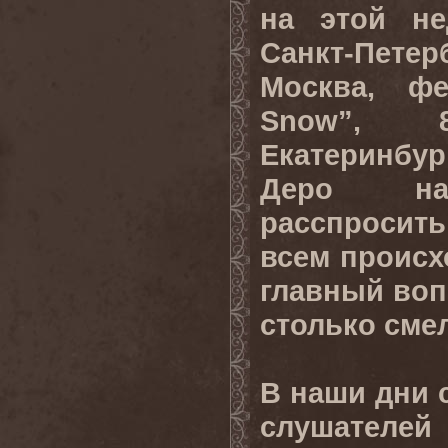
на этой не
Санкт-Пете
Москва, фе
Snow”,
Екатеринбур
Деро на
расспросить
всем происх
главный вопр
столько сме
В наши дни 
слушателей 