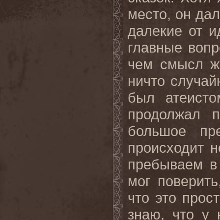
место, он да
далекие от и
главные вопр
чем смысл ж
ничто случай
был атеисто
продолжал п
большое пр
происходит н
пребываем в
мог поверить
что это прос
знаю, что у 