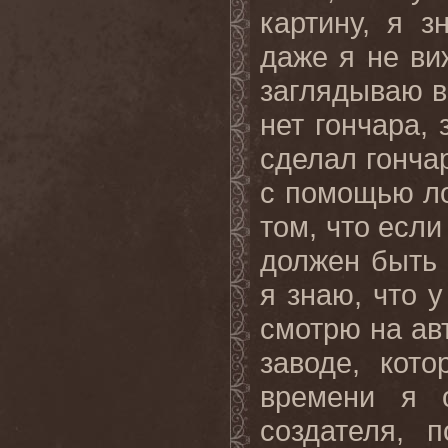
картину, я з
даже я не ви
заглядываю в 
нет гончара, 
сделал гонча
с помощью ло
том, что если
должен быть 
я знаю, что 
смотрю на ав
заводе, кот
времени я 
создателя, 