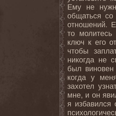
Ему не нужн
общаться со 
отношений. Е
то молитесь
ключ к его о
чтобы запла
никогда не с
был виновен
когда у мен
захотел узна
мне, и он яв
я избавился 
психологичес