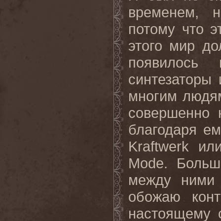
временем, 
потому что 
этого мир до
появилось 
синтезаторы 
многим людя
совершенно 
благодаря ем
Kraftwerk ил
Mode. Больш
между ними 
обожаю конт
настоящему с